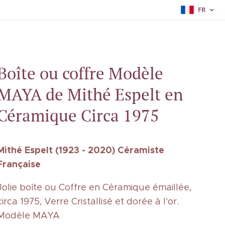
FR
Boîte ou coffre Modèle
MAYA de Mithé Espelt en
Céramique Circa 1975
Mithé Espelt (1923 - 2020) Céramiste
Française
Jolie boîte ou Coffre en Céramique émaillée,
circa 1975, Verre Cristallisé et dorée à l'or.
Modèle MAYA