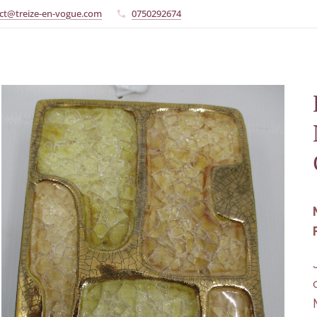
ct@treize-en-vogue.com
0750292674