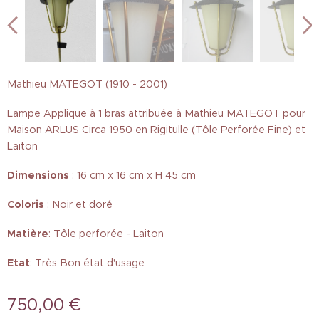
Mathieu MATEGOT (1910 - 2001)
Lampe Applique à 1 bras attribuée à Mathieu MATEGOT pour
Maison ARLUS Circa 1950 en Rigitulle (Tôle Perforée Fine) et
Laiton
Dimensions
: 16 cm x 16 cm x H 45 cm
Coloris
: Noir et doré
Matière
: Tôle perforée - Laiton
Etat
: Très Bon état d'usage
750,00
€