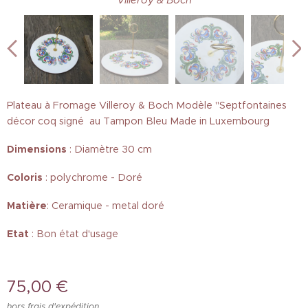
Plateau à Fromage Villeroy & Boch Modèle "Septfontaines
décor coq signé au Tampon Bleu Made in Luxembourg
Dimensions
: Diamètre 30 cm
Coloris
: polychrome - Doré
Matière
: Ceramique - metal doré
Etat
: Bon état d'usage
75,00
€
hors frais d'expédition